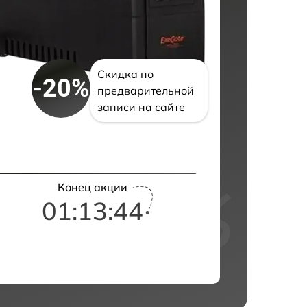
Скидка по
-20%
предварительной
записи на сайте
Конец акции
01:13:43