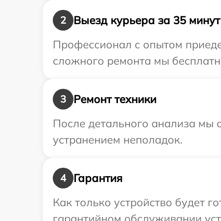
Выезд курьера за 35 минут
2
Профессионал с опытом приедет
сложного ремонта мы бесплатно
Ремонт техники
3
После детального анализа мы с
устранением неполадок.
Гарантия
4
Как только устройство будет г
гарантийном обслуживании устр