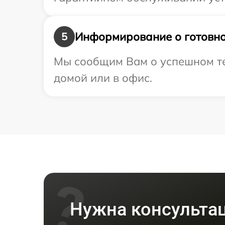
Информирование о готовно
5
Мы сообщим Вам о успешном тес
домой или в офис.
Нужна консульта