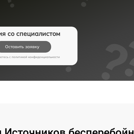
ия со специалистом
Оставить заявку
аетесь c
политикой конфиденциальности
 Источников бесперебойно