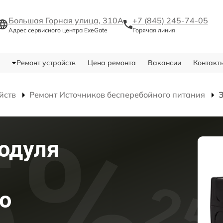
Большая Горная улица, 310А
+7 (845) 245-74-05
Адрес сервисного центра ExeGate
Горячая линия
Ремонт устройств
Цена ремонта
Вакансии
Контакт
йств
Ремонт Источников бесперебойного питания
одуля
о