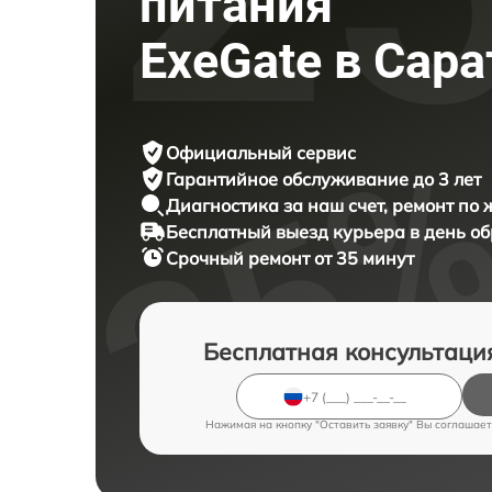
питания
ExeGate в Сара
Официальный сервис
Гарантийное обслуживание
до 3 лет
Диагностика за наш счет,
ремонт по
Бесплатный выезд курьера
в день о
Срочный ремонт
от 35 минут
Бесплатная консультаци
Нажимая на кнопку "Оставить заявку" Вы соглашает