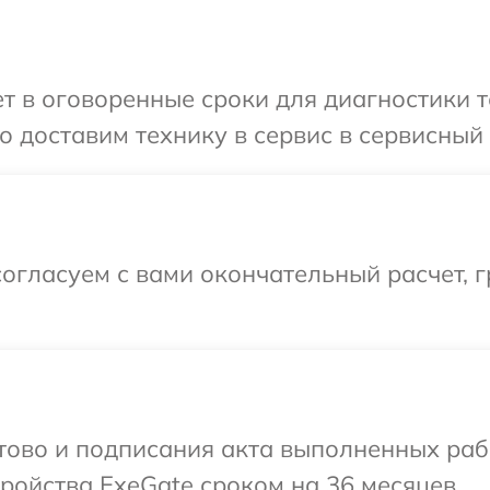
 в оговоренные сроки для диагностики т
 доставим технику в сервис в сервисный 
огласуем с вами окончательный расчет, 
отово и подписания акта выполненных раб
ойства ExeGate сроком на 36 месяцев.