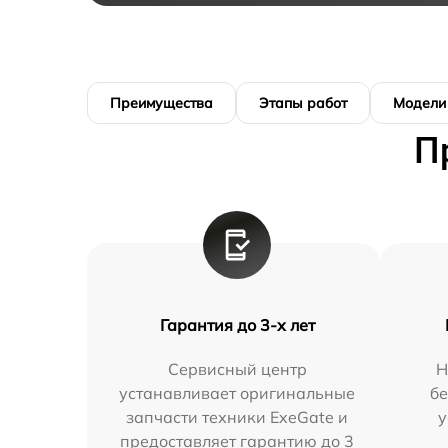
Преимущества
Этапы работ
Модели
П
Гарантия до 3-х лет
Сервисный центр
Н
устанавливает оригинальные
бе
запчасти техники ExeGate и
у
предоставляет гарантию до 3