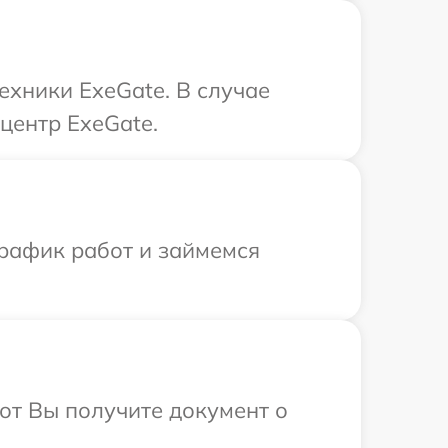
ехники ExeGate. В случае
центр ExeGate.
график работ и займемся
от Вы получите документ о