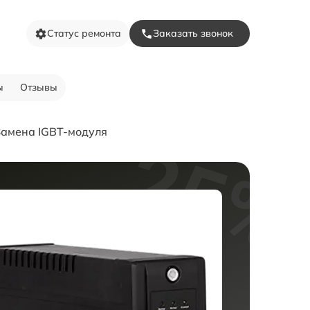
Статус ремонта
Заказать звонок
ы
Отзывы
Замена IGBT-модуля