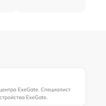
 центра ExeGate. Специалист
стройства ExeGate.