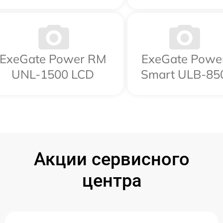
ExeGate Power RM
ExeGate Powe
UNL-1500 LCD
Smart ULB-85
Акции сервисного
центра