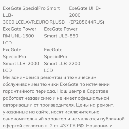
ExeGate SpecialPro Smart
ExeGate UHB-
LLB-
2000
3000.LCD.AVR.EURO.RJ.USB
(EP285644RUS)
ExeGate Power
ExeGate Power
RM UNL-1500
Smart ULB-850
LCD
ExeGate
ExeGate
SpecialPro
SpecialPro
Smart LLB-2000
Smart LLB-2200
LCD
LCD
Мы занимаемся ремонтом и техническим
обслуживанием техники ExeGate по истечении
гарантийного периода. Наш центр в Саратове
работает независимо и не имеет официальной
авторизации от производителя. Цены на ремонт,
указанные на сайте, носят исключительно
ознакомительный характер и не являются публичной
офертой согласно п. 2 ст. 437 ГК РФ. Названия и