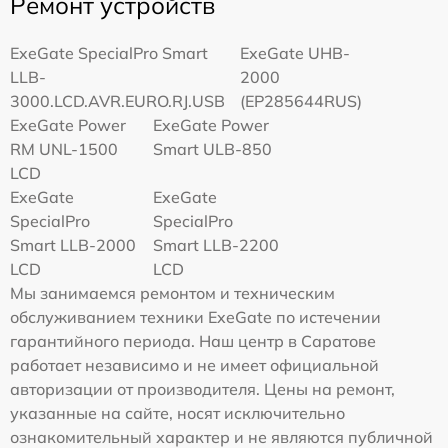
Ремонт устройств
ExeGate SpecialPro Smart
ExeGate UHB-
LLB-
2000
3000.LCD.AVR.EURO.RJ.USB
(EP285644RUS)
ExeGate Power
ExeGate Power
RM UNL-1500
Smart ULB-850
LCD
ExeGate
ExeGate
SpecialPro
SpecialPro
Smart LLB-2000
Smart LLB-2200
LCD
LCD
Мы занимаемся ремонтом и техническим
обслуживанием техники ExeGate по истечении
гарантийного периода. Наш центр в Саратове
работает независимо и не имеет официальной
авторизации от производителя. Цены на ремонт,
указанные на сайте, носят исключительно
ознакомительный характер и не являются публичной