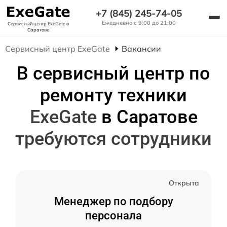
+7 (845) 245-74-05
Ежедневно с 9:00 до 21:00
Сервисный центр ExeGate
в
Саратове
Сервисный центр ExeGate
Вакансии
В сервисный центр по
ремонту техники
ExeGate
в Саратове
требуются сотрудники
Открыта
Менеджер по подбору
персонала