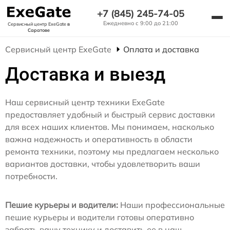
+7 (845) 245-74-05
Ежедневно с 9:00 до 21:00
Сервисный центр ExeGate
в
Саратове
Сервисный центр ExeGate
Оплата и доставка
Доставка и выезд
Наш сервисный центр техники ExeGate
предоставляет удобный и быстрый сервис доставки
для всех наших клиентов. Мы понимаем, насколько
важна надежность и оперативность в области
ремонта техники, поэтому мы предлагаем несколько
вариантов доставки, чтобы удовлетворить ваши
потребности.
Пешие курьеры и водители:
Наши профессиональные
пешие курьеры и водители готовы оперативно
забрать вашу технику и доставить ее в наш