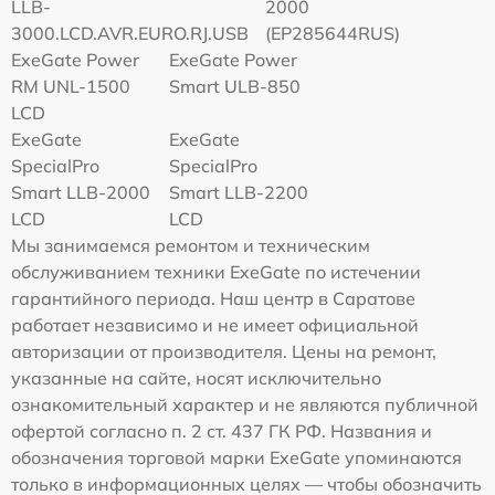
LLB-
2000
3000.LCD.AVR.EURO.RJ.USB
(EP285644RUS)
ExeGate Power
ExeGate Power
RM UNL-1500
Smart ULB-850
LCD
ExeGate
ExeGate
SpecialPro
SpecialPro
Smart LLB-2000
Smart LLB-2200
LCD
LCD
Мы занимаемся ремонтом и техническим
обслуживанием техники ExeGate по истечении
гарантийного периода. Наш центр в Саратове
работает независимо и не имеет официальной
авторизации от производителя. Цены на ремонт,
указанные на сайте, носят исключительно
ознакомительный характер и не являются публичной
офертой согласно п. 2 ст. 437 ГК РФ. Названия и
обозначения торговой марки ExeGate упоминаются
только в информационных целях — чтобы обозначить