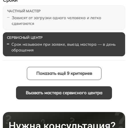
Зависят от загрузки одного человека и легко
сдвигаются
Срок называем при заявке, выезд мастера — в день
обращения
Показать ещё 9 критериев
Вызвать мастера сервисного центра
Нужна консультация?