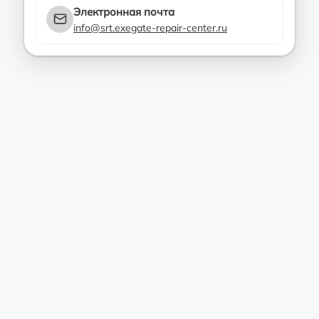
Электронная почта
info@srt.exegate-repair-center.ru