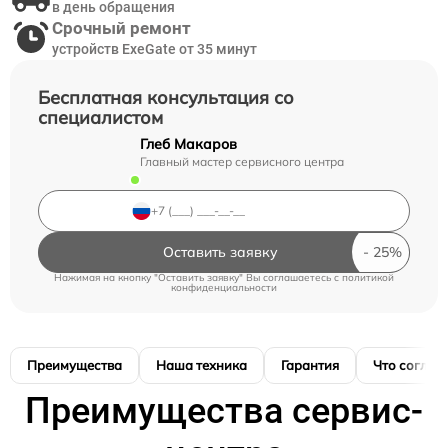
в день обращения
Срочный ремонт
устройств ExeGate от 35 минут
Бесплатная консультация со
специалистом
Глеб Макаров
Главный мастер сервисного центра
Оставить заявку
Нажимая на кнопку "Оставить заявку" Вы соглашаетесь c
политикой
конфиденциальности
Преимущества
Наша техника
Гарантия
Что соглас
Преимущества сервис-