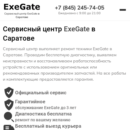
+7 (845) 245-74-05
Ежедневно с 9:00 до 21:00
Сервисный центр ExeGate
в
Саратове
Сервисный центр
ExeGate
в
Саратове
Сервисный центр выполняет ремонт техники ExeGate в
Саратове. Проводим бесплатную диагностику, выявляем
неисправности и восстанавливаем работоспособность
устройств с использованием оригинальных или
рекомендованных производителем запчастей. На все работы
и комплектующие предоставляется гарантия.
Официальный сервис
Гарантийное
обслуживание ExeGate до 3 лет
Диагностика бесплатна
ремонт по вашему желанию
Бесплатный выезд курьера