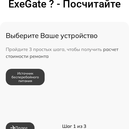
ExeGate ? - Посчитайте
Выберите Ваше устройство
Пройдите 3 простых шага, чтобы получить
расчет
стоимости ремонта
Источник
бесперебойного
питания
Шаг 1 из 3
Далее